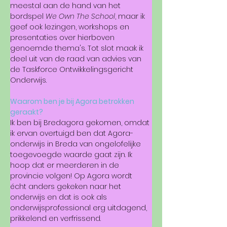
meestal aan de hand van het 
bordspel 
We Own The School
, maar ik 
geef ook lezingen, workshops en 
presentaties over hierboven 
genoemde thema's. Tot slot maak ik 
deel uit van de raad van advies van 
de Taskforce Ontwikkelingsgericht 
Onderwijs.
Waarom ben je bij Agora betrokken 
geraakt?
Ik ben bij Bredagora gekomen, omdat 
ik ervan overtuigd ben dat Agora-
onderwijs in Breda van ongelofelijke 
toegevoegde waarde gaat zijn. Ik 
hoop dat er meerderen in de 
provincie volgen! Op Agora wordt 
écht anders gekeken naar het 
onderwijs en dat is ook als 
onderwijsprofessional erg uitdagend, 
prikkelend en verfrissend.