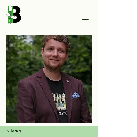
< Terug