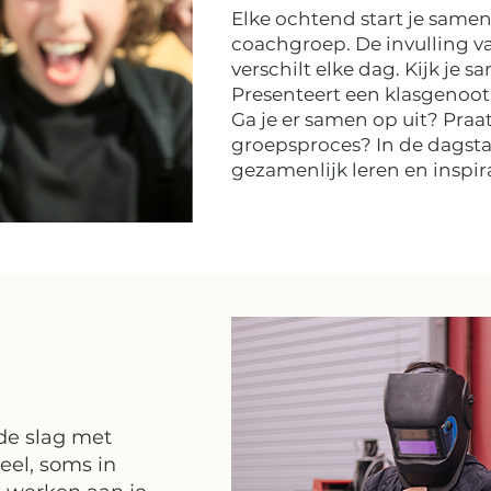
Elke ochtend start je samen
coachgroep. De invulling 
verschilt elke dag. Kijk je 
Presenteert een klasgenoot
Ga je er samen op uit? Praat
groepsproces? In de dagstar
gezamenlijk leren en inspir
de slag met
eel, soms in