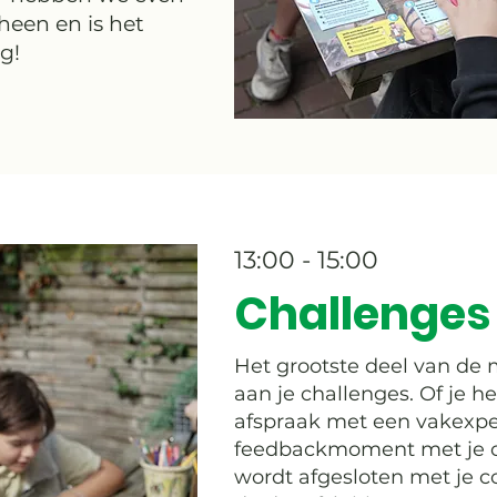
een en is het
ig!
13:00 - 15:00
Challenges
Het grootste deel van de
aan je challenges. Of je h
afspraak met een vakexpe
feedbackmoment met je c
wordt afgesloten met je c