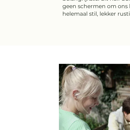
geen schermen om ons h
helemaal stil, lekker rust