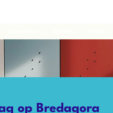
Aanmelden
Agenda
Nieuws
ag op Bredagora