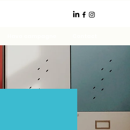
Havo campagne
Contact