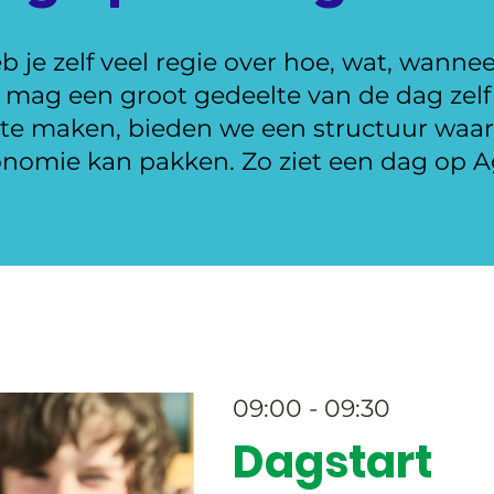
 je zelf veel regie over hoe, wat, wannee
Je mag een groot gedeelte van de dag zel
k te maken, bieden we een structuur waa
onomie kan pakken. Zo ziet een dag op Ag
09:00 - 09:30
Dagstart