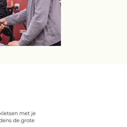
kletsen met je
jdens de grote