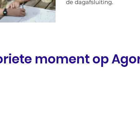
de dagafsluiting.
voriete moment op Ago