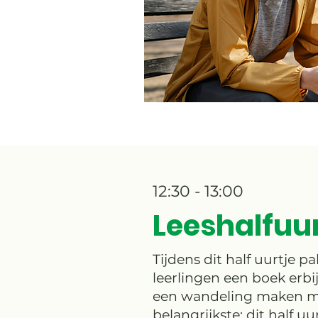
12:30 - 13:00
Leeshalfuur
Tijdens dit half uurtje 
leerlingen een boek erbi
een wandeling maken m
belangrijkste: dit half 