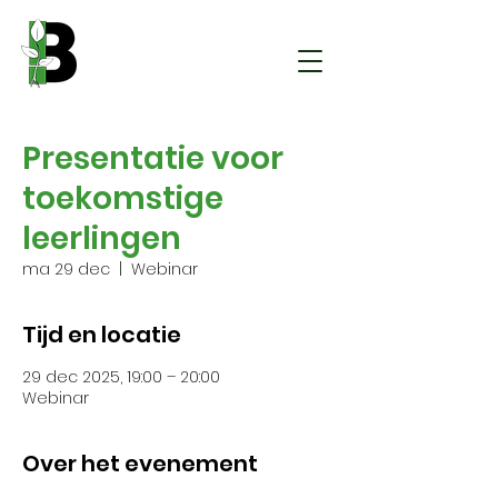
Presentatie voor
toekomstige
leerlingen
ma 29 dec
  |  
Webinar
Tijd en locatie
29 dec 2025, 19:00 – 20:00
Webinar
Over het evenement