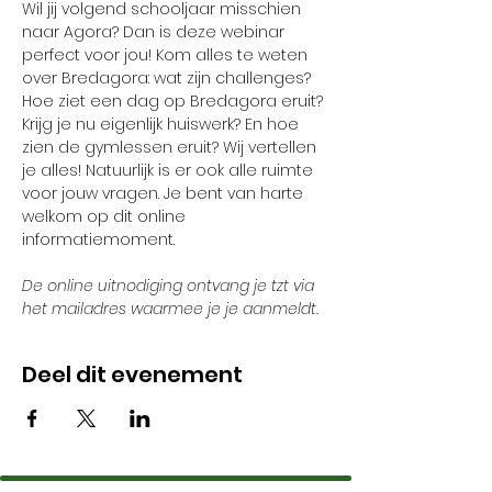
Wil jij volgend schooljaar misschien 
naar Agora? Dan is deze webinar 
perfect voor jou! Kom alles te weten 
over Bredagora: wat zijn challenges? 
Hoe ziet een dag op Bredagora eruit? 
Krijg je nu eigenlijk huiswerk? En hoe 
zien de gymlessen eruit? Wij vertellen 
je alles! Natuurlijk is er ook alle ruimte 
voor jouw vragen. Je bent van harte 
welkom op dit online 
informatiemoment.
De online uitnodiging ontvang je tzt via 
het mailadres waarmee je je aanmeldt. 
Deel dit evenement